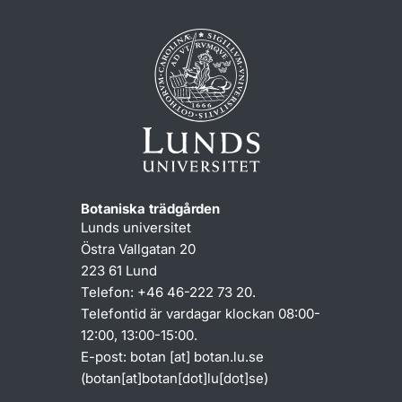
Botaniska trädgården
Lunds universitet
Östra Vallgatan 20
223 61 Lund
Telefon: +46 46-222 73 20.
Telefontid är vardagar klockan 08:00-
12:00, 13:00-15:00.
E-post:
botan
[at]
botan
.
lu
.
se
(botan[at]botan[dot]lu[dot]se)