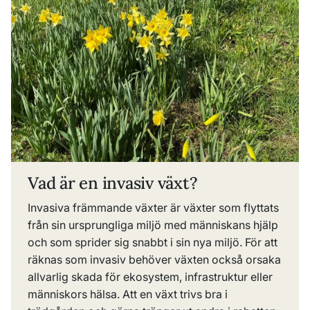
Vad är en invasiv växt?
Invasiva främmande växter är växter som flyttats
från sin ursprungliga miljö med människans hjälp
och som sprider sig snabbt i sin nya miljö. För att
räknas som invasiv behöver växten också orsaka
allvarlig skada för ekosystem, infrastruktur eller
människors hälsa. Att en växt trivs bra i