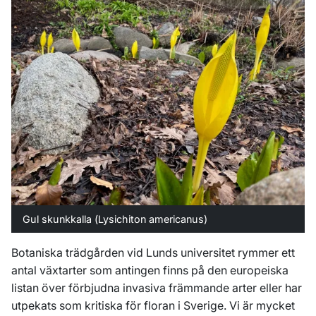
Gul skunkkalla (
Lysichiton americanus
)
Botaniska trädgården vid Lunds universitet rymmer ett
antal växtarter som antingen finns på den europeiska
listan över förbjudna invasiva främmande arter eller har
utpekats som kritiska för floran i Sverige. Vi är mycket